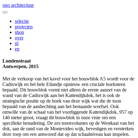
ono architectuur
selectie
projecten
shop
over
nl
en
Londenstraat
Antwerpen, 2015
Met de verkoop van het kavel voor het bouwblok A5 wordt voor de
Cadixwijk en het hele Eilandje opnieuw een cruciale hoeksteen
bepaald. Dit bouwblok vormt niet alleen de eerste aanzet van de
wand van de Cadixwijk aan het Kattendijkdok, het is ook de
strategische positie op de hoek van deze wijk wat die de toon
bepaald van de aanhechting aan het bestaande weefsel. Ook
omwille van de schaal van het voorliggende Kattendijkdok, 957 op
140 meter groot, vraagt dit bouwblok in onze visie om een
specifieke benadering. De zes torenvolumes op de Westkaai van het
dok, aan de rand van de Montevideo wijk, bevestigen en versterken
deze roep om een antwoord dat op dat schaalniveau kan inspelen.