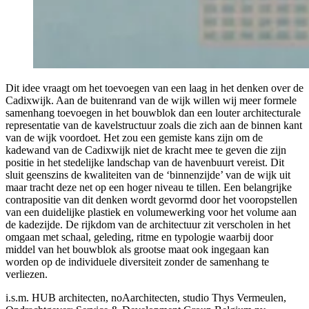
Dit idee vraagt om het toevoegen van een laag in het denken over de
Cadixwijk. Aan de buitenrand van de wijk willen wij meer formele
samenhang toevoegen in het bouwblok dan een louter architecturale
representatie van de kavelstructuur zoals die zich aan de binnen kant
van de wijk voordoet. Het zou een gemiste kans zijn om de
kadewand van de Cadixwijk niet de kracht mee te geven die zijn
positie in het stedelijke landschap van de havenbuurt vereist. Dit
sluit geenszins de kwaliteiten van de ‘binnenzijde’ van de wijk uit
maar tracht deze net op een hoger niveau te tillen. Een belangrijke
contrapositie van dit denken wordt gevormd door het vooropstellen
van een duidelijke plastiek en volumewerking voor het volume aan
de kadezijde. De rijkdom van de architectuur zit verscholen in het
omgaan met schaal, geleding, ritme en typologie waarbij door
middel van het bouwblok als grootse maat ook ingegaan kan
worden op de individuele diversiteit zonder de samenhang te
verliezen.
i.s.m. HUB architecten, noAarchitecten, studio Thys Vermeulen,